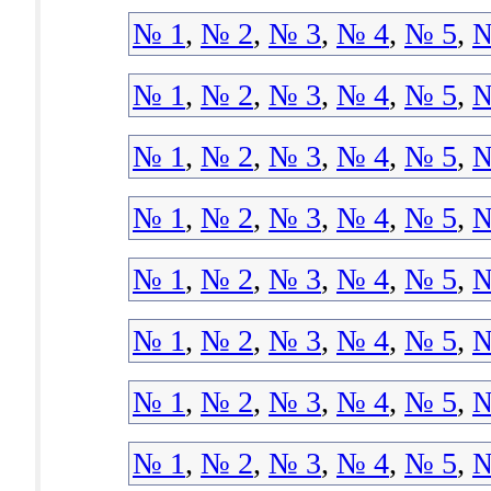
№ 1
,
№ 2
,
№ 3
,
№ 4
,
№ 5
,
№
№ 1
,
№ 2
,
№ 3
,
№ 4
,
№ 5
,
№
№ 1
,
№ 2
,
№ 3
,
№ 4
,
№ 5
,
№
№ 1
,
№ 2
,
№ 3
,
№ 4
,
№ 5
,
№
№ 1
,
№ 2
,
№ 3
,
№ 4
,
№ 5
,
№
№ 1
,
№ 2
,
№ 3
,
№ 4
,
№ 5
,
№
№ 1
,
№ 2
,
№ 3
,
№ 4
,
№ 5
,
№
№ 1
,
№ 2
,
№ 3
,
№ 4
,
№ 5
,
№