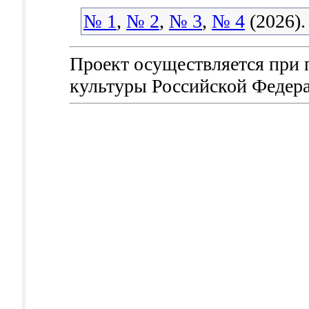
№ 1
,
№ 2
,
№ 3
,
№ 4
(2026).
Проект осуществляется при
культуры Российской Федер