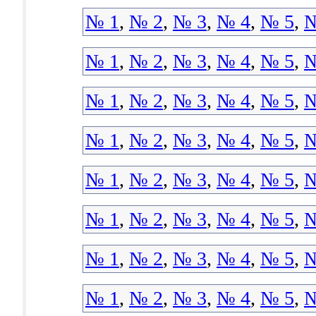
№ 1
,
№ 2
,
№ 3
,
№ 4
,
№ 5
,
№
№ 1
,
№ 2
,
№ 3
,
№ 4
,
№ 5
,
№
№ 1
,
№ 2
,
№ 3
,
№ 4
,
№ 5
,
№
№ 1
,
№ 2
,
№ 3
,
№ 4
,
№ 5
,
№
№ 1
,
№ 2
,
№ 3
,
№ 4
,
№ 5
,
№
№ 1
,
№ 2
,
№ 3
,
№ 4
,
№ 5
,
№
№ 1
,
№ 2
,
№ 3
,
№ 4
,
№ 5
,
№
№ 1
,
№ 2
,
№ 3
,
№ 4
,
№ 5
,
№