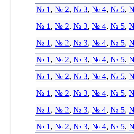
№ 1
,
№ 2
,
№ 3
,
№ 4
,
№ 5
,
№
№ 1
,
№ 2
,
№ 3
,
№ 4
,
№ 5
,
№
№ 1
,
№ 2
,
№ 3
,
№ 4
,
№ 5
,
№
№ 1
,
№ 2
,
№ 3
,
№ 4
,
№ 5
,
№
№ 1
,
№ 2
,
№ 3
,
№ 4
,
№ 5
,
№
№ 1
,
№ 2
,
№ 3
,
№ 4
,
№ 5
,
№
№ 1
,
№ 2
,
№ 3
,
№ 4
,
№ 5
,
№
№ 1
,
№ 2
,
№ 3
,
№ 4
,
№ 5
,
№