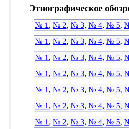
Этнографическое обозр
№ 1
,
№ 2
,
№ 3
,
№ 4
,
№ 5
,
№
№ 1
,
№ 2
,
№ 3
,
№ 4
,
№ 5
,
№
№ 1
,
№ 2
,
№ 3
,
№ 4
,
№ 5
,
№
№ 1
,
№ 2
,
№ 3
,
№ 4
,
№ 5
,
№
№ 1
,
№ 2
,
№ 3
,
№ 4
,
№ 5
,
№
№ 1
,
№ 2
,
№ 3
,
№ 4
,
№ 5
,
№
№ 1
,
№ 2
,
№ 3
,
№ 4
,
№ 5
,
№