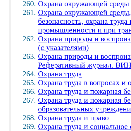
Охрана окружающей среды 
Охрана окружающей среды,
безопасность, охрана труд
промышленности и при тран
Охрана природы и воспроиз
(с указателями)
Охрана природы и воспроиз
Реферативный журнал. В
Охрана труда
Охрана труда в вопросах и 
Охрана труда и пожарная б
Охрана труда и пожарная бе
образовательных учреждени
Охрана труда и право
Охрана труда и социальное 