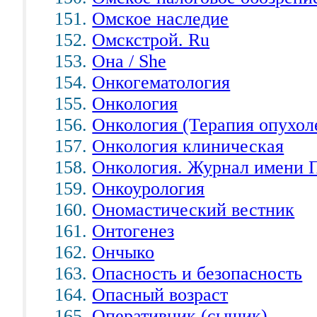
Омское наследие
Омскстрой. Ru
Она / She
Онкогематология
Онкология
Онкология (Терапия опухол
Онкология клиническая
Онкология. Журнал имени П
Онкоурология
Ономастический вестник
Онтогенез
Ончыко
Опасность и безопасность
Опасный возраст
Оперативник (сыщик)