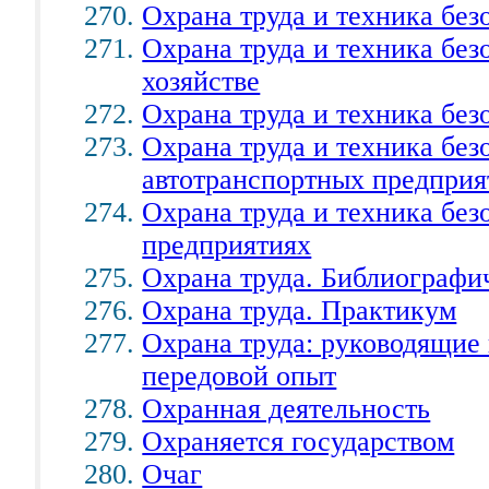
Охрана труда и техника без
Охрана труда и техника без
хозяйстве
Охрана труда и техника без
Охрана труда и техника без
автотранспортных предприя
Охрана труда и техника бе
предприятиях
Охрана труда. Библиографи
Охрана труда. Практикум
Охрана труда: руководящие
передовой опыт
Охранная деятельность
Охраняется государством
Очаг