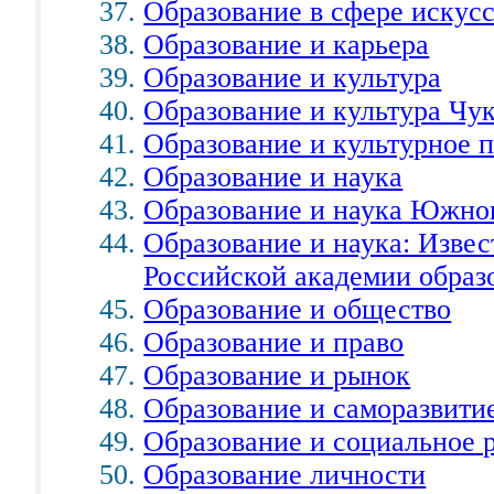
Образование в сфере искусс
Образование и карьера
Образование и культура
Образование и культура Чук
Образование и культурное 
Образование и наука
Образование и наука Южно
Образование и наука: Извес
Российской академии образ
Образование и общество
Образование и право
Образование и рынок
Образование и саморазвити
Образование и социальное 
Образование личности