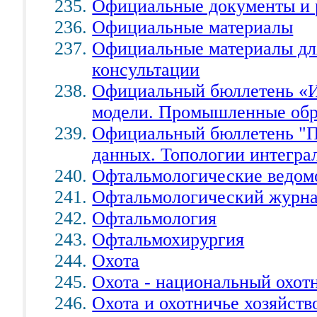
Официальные документы и 
Официальные материалы
Официальные материалы для
консультации
Официальный бюллетень «И
модели. Промышленные об
Официальный бюллетень "
данных. Топологии интегра
Офтальмологические ведом
Офтальмологический журн
Офтальмология
Офтальмохирургия
Охота
Охота - национальный охот
Охота и охотничье хозяйств