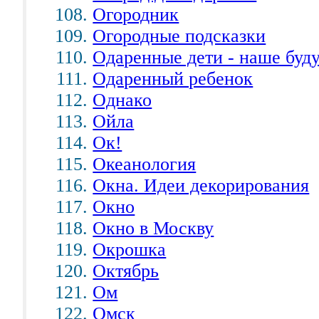
Огородник
Огородные подсказки
Одаренные дети - наше буд
Одаренный ребенок
Однако
Ойла
Ок!
Океанология
Окна. Идеи декорирования
Окно
Окно в Москву
Окрошка
Октябрь
Ом
Омск