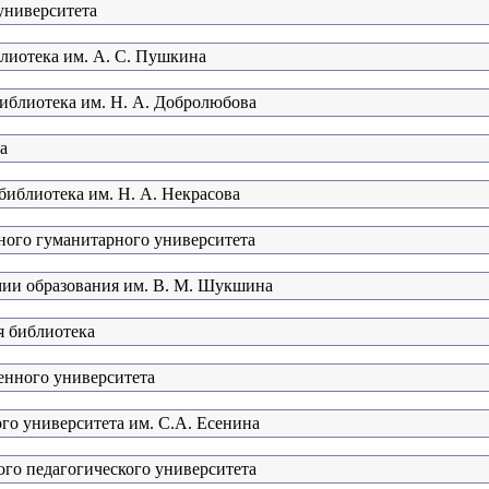
университета
блиотека им. А. С. Пушкина
библиотека им. Н. А. Добролюбова
а
библиотека им. Н. А. Некрасова
ного гуманитарного университета
мии образования им. В. М. Шукшина
я библиотека
енного университета
ого университета им. С.А. Есенина
ого педагогического университета