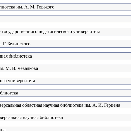
лиотека им. А. М. Горького
 государственного педагогического университета
. Г. Белинского
чная библиотека
м. М. В. Чевалкова
ого университета
иблиотека
ерсальная областная научная библиотека им. А. И. Герцена
версальная научная библиотека
ина