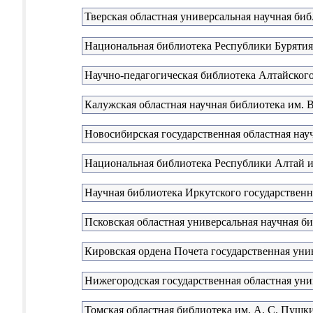
Тверская областная универсальная научная биб
Национальная библиотека Республики Бурятия
Научно-педагогическая библиотека Алтайского
Калужская областная научная библиотека им. В
Новосибирская государственная областная нау
Национальная библиотека Республики Алтай и
Научная библиотека Иркутского государственн
Псковская областная универсальная научная б
Кировская ордена Почета государственная унив
Нижегородская государственная областная уни
Томская областная библиотека им. А. С. Пушк