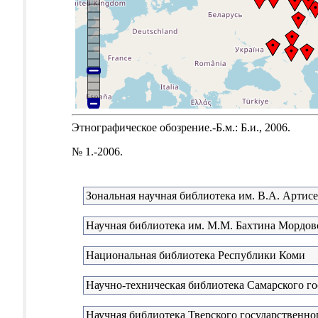
Этнографическое обозрение.-Б.м.: Б.и., 2006.
№ 1.-2006.
Зональная научная библиотека им. В.А. Артис
Научная библиотека им. М.М. Бахтина Мордовс
Национальная библиотека Республики Коми
Научно-техническая библиотека Самарского го
Научная библиотека Тверского государственно