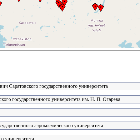
евич Саратовского государственного университета
кого государственного университета им. Н. П. Огарева
сударственного аэрокосмического университета
го университета