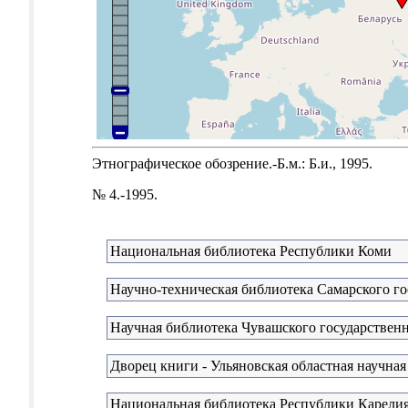
Этнографическое обозрение.-Б.м.: Б.и., 1995.
№ 4.-1995.
Национальная библиотека Республики Коми
Научно-техническая библиотека Самарского го
Научная библиотека Чувашского государственн
Дворец книги - Ульяновская областная научная
Национальная библиотека Республики Карели