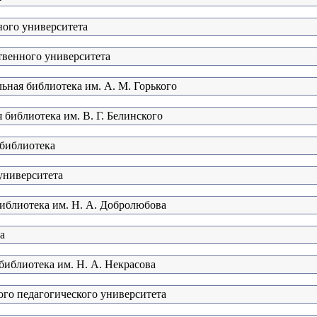
ного университета
твенного университета
ьная библиотека им. А. М. Горького
 библиотека им. В. Г. Белинского
 библиотека
университета
библиотека им. Н. А. Добролюбова
а
библиотека им. Н. А. Некрасова
ого педагогического университета