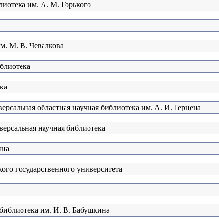
лиотека им. А. М. Горького
м. М. В. Чевалкова
иблиотека
ка
ерсальная областная научная библиотека им. А. И. Герцена
версальная научная библиотека
ина
го государственного университета
 библиотека им. И. В. Бабушкина