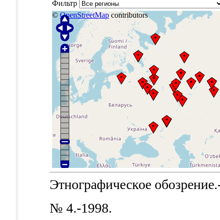
Фильтр
©
OpenStreetMap
contributors
Этнографическое обозрение.-Б
№ 4.-1998.