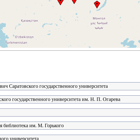
евич Саратовского государственного университета
кого государственного университета им. Н. П. Огарева
я библиотека им. М. Горького
ного университета