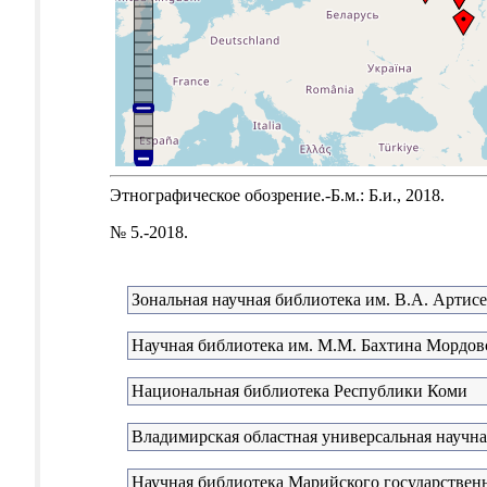
Этнографическое обозрение.-Б.м.: Б.и., 2018.
№ 5.-2018.
Зональная научная библиотека им. В.А. Артис
Научная библиотека им. М.М. Бахтина Мордовс
Национальная библиотека Республики Коми
Владимирская областная универсальная научна
Научная библиотека Марийского государствен