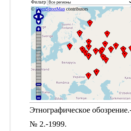
Фильтр
©
OpenStreetMap
contributors
Этнографическое обозрение.-Б
№ 2.-1999.