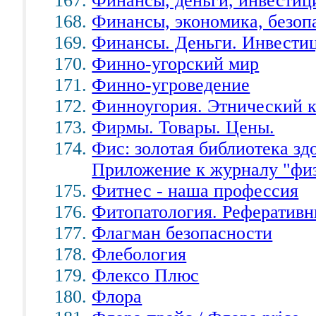
Финансы, деньги, инвестиц
Финансы, экономика, безоп
Финансы. Деньги. Инвести
Финно-угорский мир
Финно-угроведение
Финноугория. Этнический 
Фирмы. Товары. Цены.
Фис: золотая библиотека зд
Приложение к журналу "физ
Фитнес - наша профессия
Фитопатология. Рефератив
Флагман безопасности
Флебология
Флексо Плюс
Флора