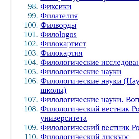
Фиксики
Филателия
Филворды
Филоlogos
Филокартист
Филокартия
Филологические исследова
Филологические науки
Филологические науки (На
школы)
Филологические науки. Воп
Филологический вестник Ро
университета
Филологический вестник Ро
Филологический дискурс