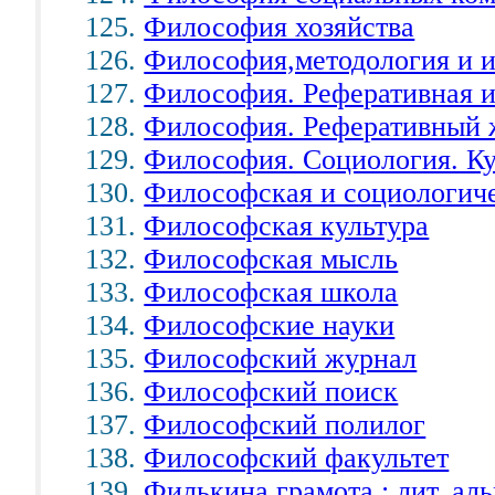
Философия хозяйства
Философия,методология и и
Философия. Реферативная 
Философия. Реферативный 
Философия. Социология. Ку
Философская и социологич
Философская культура
Философская мысль
Философская школа
Философские науки
Философский журнал
Философский поиск
Философский полилог
Философский факультет
Филькина грамота : лит. аль