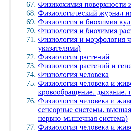
Физикохимия поверхности и
Физиологический журнал им
Физиология и биохимия кул
Физиология и биохимия рас
Физиология и морфология ч
указателями)
Физиология растений
Физиология растений и ген
Физиология человека
Физиология человека и жив
кровообращение. дыхание. 
Физиология человека и жив
сенсорные системы. высшая
нервно-мышечная система)
Физиология человека и жив