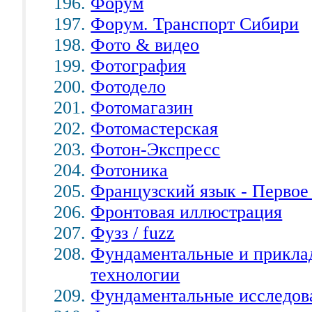
Форум
Форум. Транспорт Сибири
Фото & видео
Фотография
Фотодело
Фотомагазин
Фотомастерская
Фотон-Экспресс
Фотоника
Французский язык - Первое
Фронтовая иллюстрация
Фузз / fuzz
Фундаментальные и прикла
технологии
Фундаментальные исследов