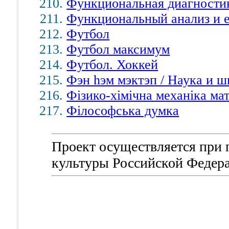
Функциональная диагности
Функциональный анализ и 
Футбол
Футбол максимум
Футбол. Хоккей
Фэн hэм мэктэп / Наука и ш
Фізико-хімічна механіка мат
Філософська думка
Проект осуществляется при
культуры Российской Федер