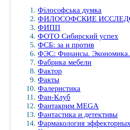
Фiлософська думка
ФИЛОСОФСКИЕ ИССЛЕД
ФИПП
ФОТО Сибирский успех
ФСБ: за и против
ФЭС: Финансы. Экономика.
Фабрика мебели
Фактор
Факты
Фалеристика
Фан-Клуб
Фантакрим MEGA
Фантастика и детективы
Фармакология эффекторных