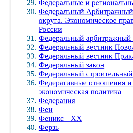
Федеральные и региональн
Федеральный Арбитражный 
округа. Экономическое пра
России
Федеральный арбитражный с
Федеральный вестник Пово
Федеральный вестник Прик
Федеральный закон
Федеральный строительный
Федеративные отношения и 
экономическая политика
Федерация
Феи
Феникс - ХХ
Ферзь