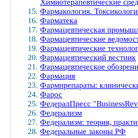
Химиотерапевтические сред
Фармакология. Токсикология
Фарматека
Фармацевтическая промыш
Фармацевтические ведомос
Фармацевтические технолог
Фармацевтический вестник
Фармацевтическое обозрен
Фармация
Фармпрепараты: клинически
Фарос
ФедералПресс "BusinessRev
Федерализм
Федерализм: теория, практи
Федеральные законы РФ