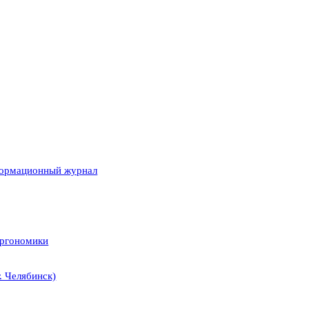
формационный журнал
эргономики
. Челябинск)