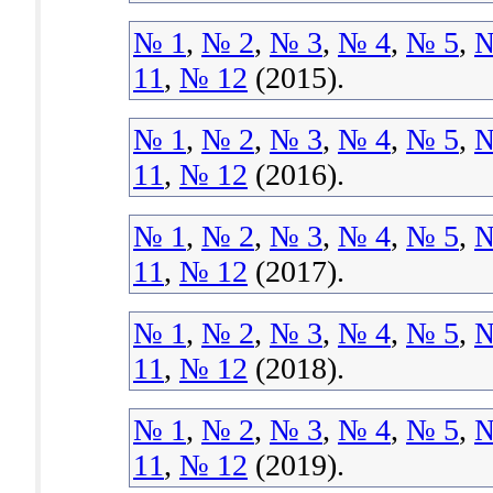
№ 1
,
№ 2
,
№ 3
,
№ 4
,
№ 5
,
№
11
,
№ 12
(2015).
№ 1
,
№ 2
,
№ 3
,
№ 4
,
№ 5
,
№
11
,
№ 12
(2016).
№ 1
,
№ 2
,
№ 3
,
№ 4
,
№ 5
,
№
11
,
№ 12
(2017).
№ 1
,
№ 2
,
№ 3
,
№ 4
,
№ 5
,
№
11
,
№ 12
(2018).
№ 1
,
№ 2
,
№ 3
,
№ 4
,
№ 5
,
№
11
,
№ 12
(2019).