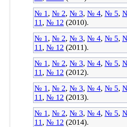
№ 1
,
№ 2
,
№ 3
,
№ 4
,
№ 5
,
№
11
,
№ 12
(2010).
№ 1
,
№ 2
,
№ 3
,
№ 4
,
№ 5
,
№
11
,
№ 12
(2011).
№ 1
,
№ 2
,
№ 3
,
№ 4
,
№ 5
,
№
11
,
№ 12
(2012).
№ 1
,
№ 2
,
№ 3
,
№ 4
,
№ 5
,
№
11
,
№ 12
(2013).
№ 1
,
№ 2
,
№ 3
,
№ 4
,
№ 5
,
№
11
,
№ 12
(2014).