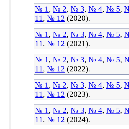
№ 1
,
№ 2
,
№ 3
,
№ 4
,
№ 5
,
№
11
,
№ 12
(2020).
№ 1
,
№ 2
,
№ 3
,
№ 4
,
№ 5
,
№
11
,
№ 12
(2021).
№ 1
,
№ 2
,
№ 3
,
№ 4
,
№ 5
,
№
11
,
№ 12
(2022).
№ 1
,
№ 2
,
№ 3
,
№ 4
,
№ 5
,
№
11
,
№ 12
(2023).
№ 1
,
№ 2
,
№ 3
,
№ 4
,
№ 5
,
№
11
,
№ 12
(2024).