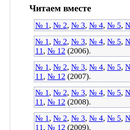
Читаем вместе
№ 1
,
№ 2
,
№ 3
,
№ 4
,
№ 5
,
№
№ 1
,
№ 2
,
№ 3
,
№ 4
,
№ 5
,
№
11
,
№ 12
(2006).
№ 1
,
№ 2
,
№ 3
,
№ 4
,
№ 5
,
№
11
,
№ 12
(2007).
№ 1
,
№ 2
,
№ 3
,
№ 4
,
№ 5
,
№
11
,
№ 12
(2008).
№ 1
,
№ 2
,
№ 3
,
№ 4
,
№ 5
,
№
11
,
№ 12
(2009).