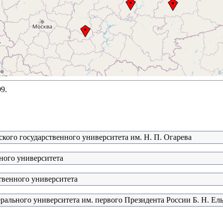
9.
кого государственного университета им. Н. П. Огарева
ного университета
твенного университета
рального университета им. первого Президента России Б. Н. Ел