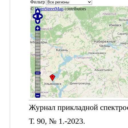
Фильтр
©
OpenStreetMap
contributors
Журнал прикладной спектроск
Т. 90, № 1.-2023.