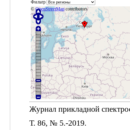
Фильтр
©
OpenStreetMap
contributors
Журнал прикладной спектроск
Т. 86, № 5.-2019.