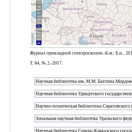
Журнал прикладной спектроскопии.-Б.м.: Б.и., 201
Т. 84, № 2.-2017.
Научная библиотека им. М.М. Бахтина Мордовс
Научная библиотека Удмуртского государствен
Научно-техническая библиотека Саратовского 
Зональная научная библиотека Уральского феде
Научная библиотека Северо-Кавказского госуд