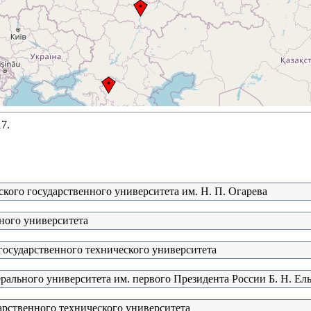
7.
кого государственного университета им. Н. П. Огарева
ного университета
государственного технического университета
рального университета им. первого Президента России Б. Н. Ел
арственного технического университета