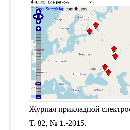
Фильтр
©
OpenStreetMap
contributors
Журнал прикладной спектроск
Т. 82, № 1.-2015.