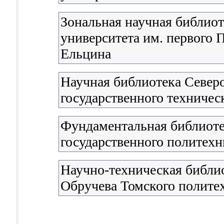
Зональная научная библиот
университета им. первого П
Ельцина
Научная библиотека Север
государственного техничес
Фундаментальная библиоте
государственного политехн
Научно-техническая библио
Обручева Томского полите