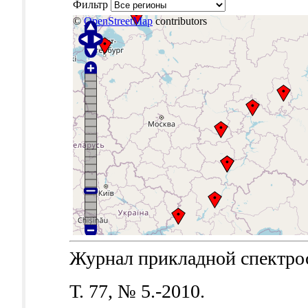
Фильтр
©
OpenStreetMap
contributors
Журнал прикладной спектроск
Т. 77, № 5.-2010.