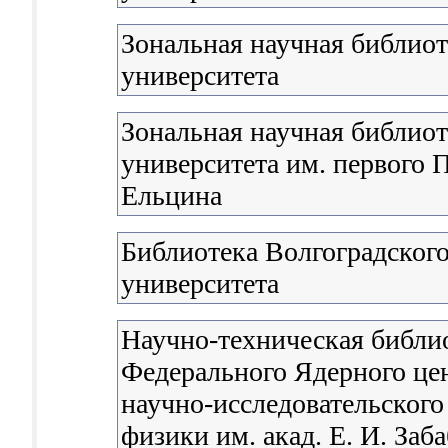
Зональная научная библио
университета
Зональная научная библиот
университета им. первого П
Ельцина
Библиотека Волгоградского
университета
Научно-техническая библи
Федерального Ядерного цен
научно-исследовательского
физики им. акад. Е. И. Заб