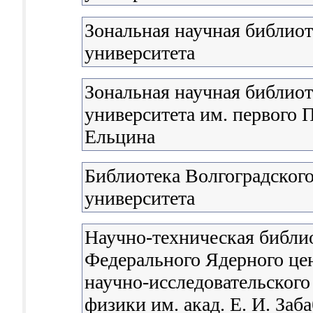
Зональная научная библио
университета
Зональная научная библиот
университета им. первого П
Ельцина
Библиотека Волгоградского
университета
Научно-техническая библи
Федерального Ядерного цен
научно-исследовательского
физики им. акад. Е. И. Заб