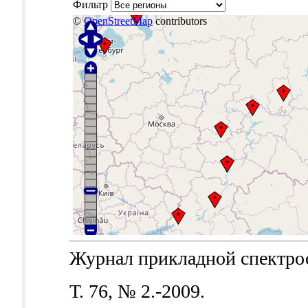
Фильтр
©
OpenStreetMap
contributors
Журнал прикладной спектроск
Т. 76, № 2.-2009.