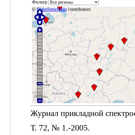
Фильтр
©
OpenStreetMap
contributors
Журнал прикладной спектроск
Т. 72, № 1.-2005.