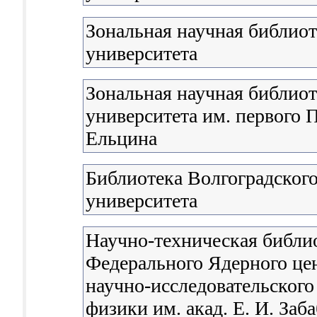
Зональная научная библио
университета
Зональная научная библиот
университета им. первого П
Ельцина
Библиотека Волгоградского
университета
Научно-техническая библи
Федерального Ядерного цен
научно-исследовательского
физики им. акад. Е. И. Заб