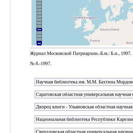
Журнал Московской Патриархии.-Б.м.: Б.и., 1997.
№ 8.-1997.
Научная библиотека им. М.М. Бахтина Мордовс
Саратовская областная универсальная научная
Дворец книги - Ульяновская областная научная
Национальная библиотека Республики Карели
Свердловская областная универсальная научная