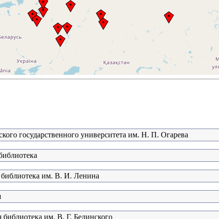
кого государственного университета им. Н. П. Огарева
 библиотека
 библиотека им. В. И. Ленина
я
 библиотека им. В. Г. Белинского