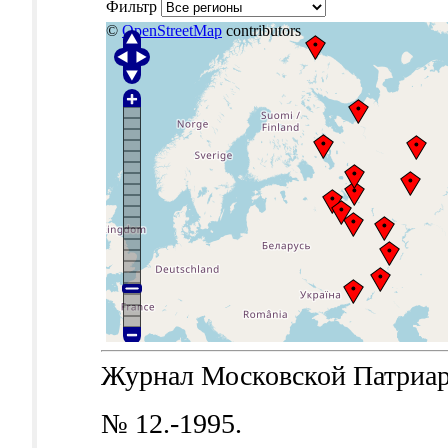
Фильтр
©
OpenStreetMap
contributors
Журнал Московской Патриархи
№ 12.-1995.