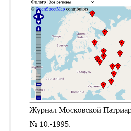
Фильтр
©
OpenStreetMap
contributors
Журнал Московской Патриархи
№ 10.-1995.