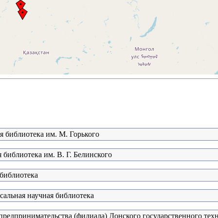
я библиотека им. М. Горького
 библиотека им. В. Г. Белинского
 библиотека
сальная научная библиотека
редпринимательства (филиала) Донского государственного тех