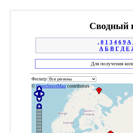
Сводный к
.
0
1
3
4
6
9
A
А
Б
В
Г
Д
Е
Для получения коп
Фильтр
©
OpenStreetMap
contributors