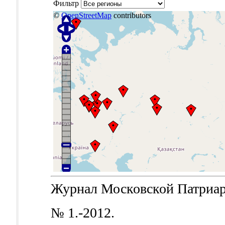
Фильтр
©
OpenStreetMap
contributors
Журнал Московской Патриархи
№ 1.-2012.