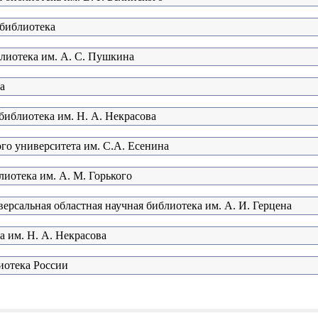
 библиотека
блиотека им. А. С. Пушкина
а
библиотека им. Н. А. Некрасова
ого университета им. С.А. Есенина
лиотека им. А. М. Горького
ерсальная областная научная библиотека им. А. И. Герцена
а им. Н. А. Некрасова
иотека России