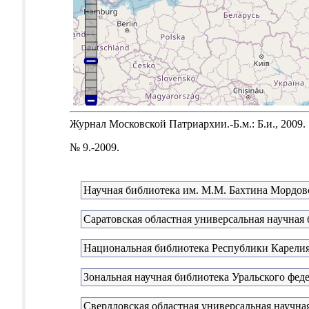
Журнал Московской Патриархии.-Б.м.: Б.и., 2009.
№ 9.-2009.
Научная библиотека им. М.М. Бахтина Мордовс
Саратовская областная универсальная научная
Национальная библиотека Республики Карели
Зональная научная библиотека Уральского феде
Свердловская областная универсальная научная