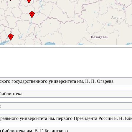
кого государственного университета им. Н. П. Огарева
 библиотека
я
рального университета им. первого Президента России Б. Н. Ел
 библиотека им. В. Г. Белинского