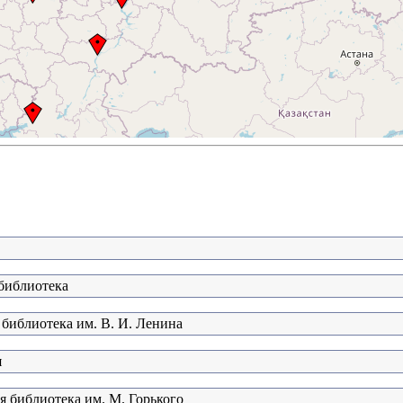
 библиотека
 библиотека им. В. И. Ленина
я
я библиотека им. М. Горького