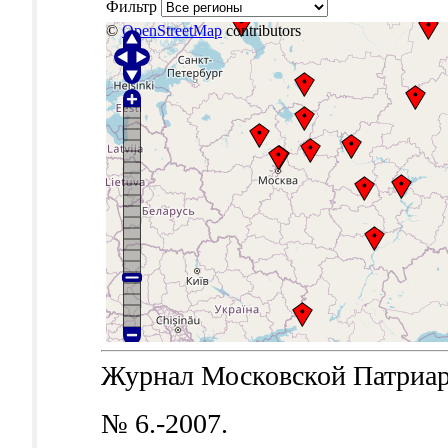
Фильтр
©
OpenStreetMap
contributors
Журнал Московской Патриархи
№ 6.-2007.