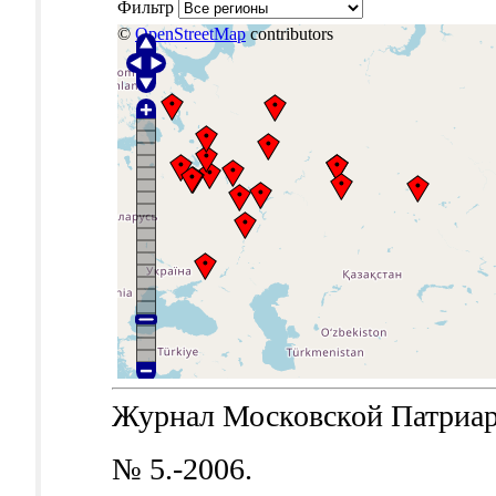
Фильтр
©
OpenStreetMap
contributors
Журнал Московской Патриархи
№ 5.-2006.