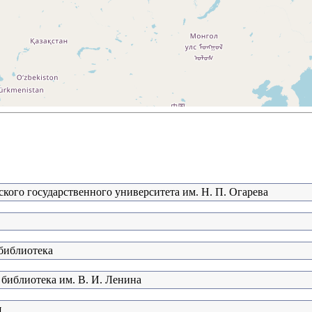
кого государственного университета им. Н. П. Огарева
 библиотека
 библиотека им. В. И. Ленина
я