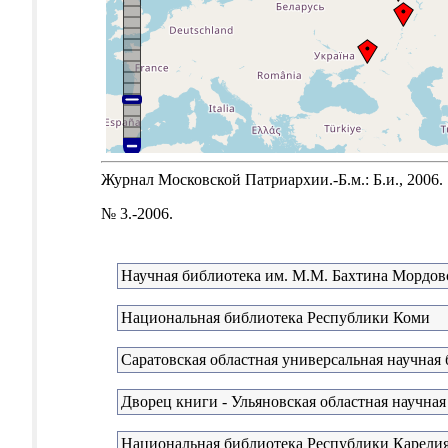
Журнал Московской Патриархии.-Б.м.: Б.и., 2006.
№ 3.-2006.
Научная библиотека им. М.М. Бахтина Мордовс
Национальная библиотека Республики Коми
Саратовская областная универсальная научная
Дворец книги - Ульяновская областная научная
Национальная библиотека Республики Карели