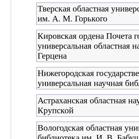
Тверская областная универ
им. А. М. Горького
Кировская ордена Почета г
универсальная областная н
Герцена
Нижегородская государстве
универсальная научная биб
Астраханская областная на
Крупской
Вологодская областная уни
библиотека им. И. В. Бабу