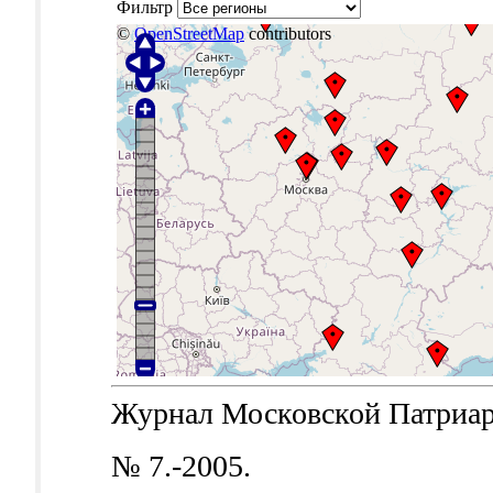
Фильтр
©
OpenStreetMap
contributors
Журнал Московской Патриархи
№ 7.-2005.