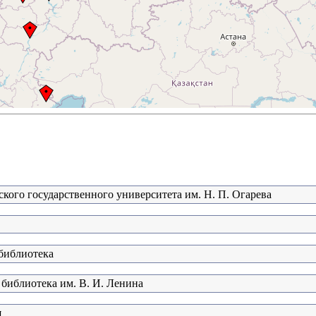
кого государственного университета им. Н. П. Огарева
 библиотека
 библиотека им. В. И. Ленина
я