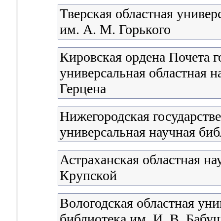
Тверская областная универ
им. А. М. Горького
Кировская ордена Почета г
универсальная областная н
Герцена
Нижегородская государстве
универсальная научная биб
Астраханская областная на
Крупской
Вологодская областная уни
библиотека им. И. В. Бабу