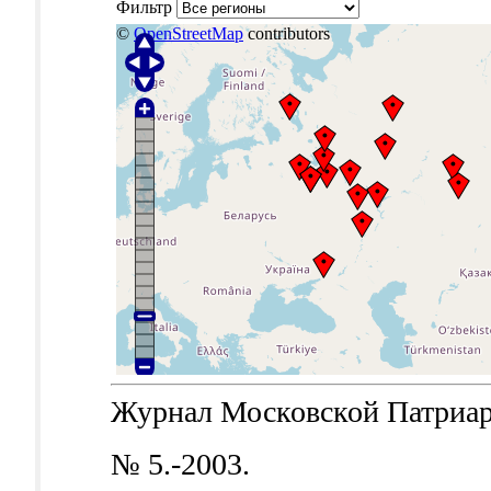
Фильтр
©
OpenStreetMap
contributors
Журнал Московской Патриархи
№ 5.-2003.