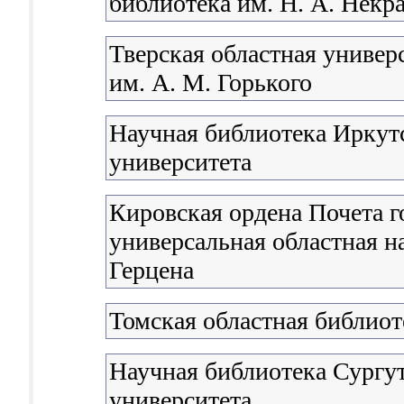
библиотека им. Н. А. Некр
Тверская областная универ
им. А. М. Горького
Научная библиотека Иркутс
университета
Кировская ордена Почета г
универсальная областная н
Герцена
Томская областная библиот
Научная библиотека Сургут
университета