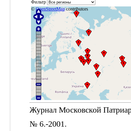
Фильтр
©
OpenStreetMap
contributors
Журнал Московской Патриархи
№ 6.-2001.