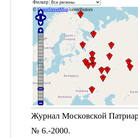
Фильтр
©
OpenStreetMap
contributors
Журнал Московской Патриархи
№ 6.-2000.