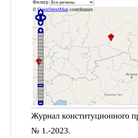
Фильтр
©
OpenStreetMap
contributors
Журнал конституционного пра
№ 1.-2023.