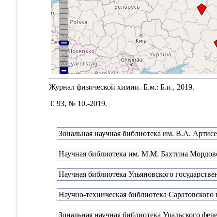
Журнал физической химии.-Б.м.: Б.и., 2019.
Т. 93, № 10.-2019.
Зональная научная библиотека им. В.А. Артис
Научная библиотека им. М.М. Бахтина Мордовс
Научная библиотека Ульяновского государстве
Научно-техническая библиотека Саратовского 
Зональная научная библиотека Уральского феде