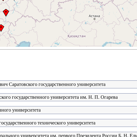
евич Саратовского государственного университета
кого государственного университета им. Н. П. Огарева
нного университета
государственного технического университета
рального университета им. первого Президента России Б. Н. Ел