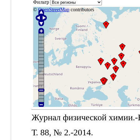
Фильтр
©
OpenStreetMap
contributors
Журнал физической химии.-Б.
Т. 88, № 2.-2014.