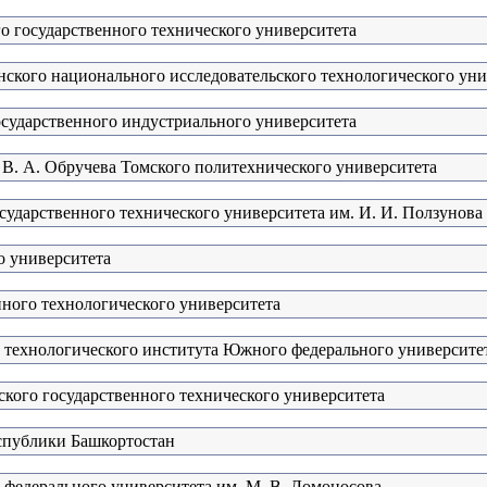
о государственного технического университета
кого национального исследовательского технологического уни
осударственного индустриального университета
 В. А. Обручева Томского политехнического университета
сударственного технического университета им. И. И. Ползунова
о университета
ного технологического университета
о технологического института Южного федерального университе
кого государственного технического университета
еспублики Башкортостан
 федерального университета им. М. В. Ломоносова