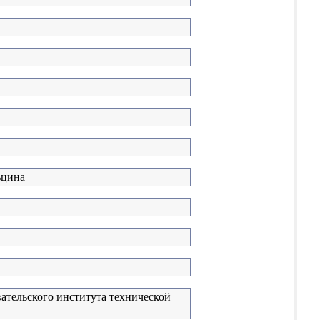
ьцина
ательского института технической