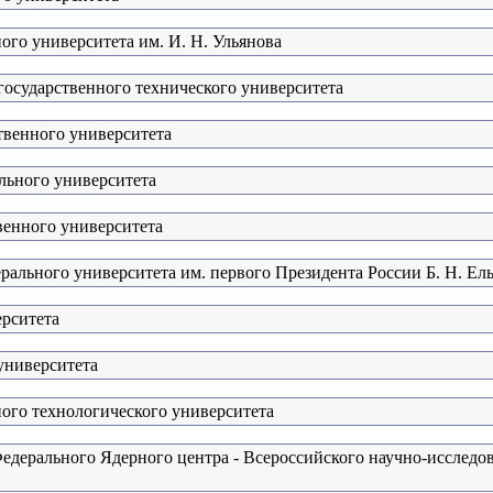
ого университета им. И. Н. Ульянова
государственного технического университета
твенного университета
льного университета
венного университета
рального университета им. первого Президента России Б. Н. Ел
ерситета
университета
ого технологического университета
едерального Ядерного центра - Всероссийского научно-исследов