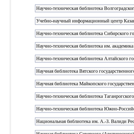
Научно-техническая библиотека Волгоградског
Учебно-научный информационный центр Казанс
Научно-техническая библиотека Сибирского г
Научно-техническая библиотека им. академика
Научно-техническая библиотека Алтайского го
Научная библиотека Вятского государственног
Научная библиотека Майкопского государствен
Научно-техническая библиотека Таганрогског
Научно-техническая библиотека Южно-Российс
Национальная библиотека им. А.-З. Валиди Р
Научная библиотека Северного (Арктического)