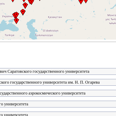
евич Саратовского государственного университета
кого государственного университета им. Н. П. Огарева
сударственного аэрокосмического университета
го университета
го университета