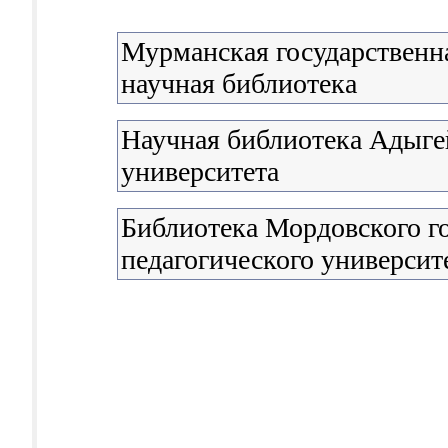
Мурманская государственна
научная библиотека
Научная библиотека Адыге
университета
Библиотека Мордовского г
педагогического университе