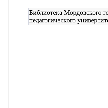
Библиотека Мордовского г
педагогического университе