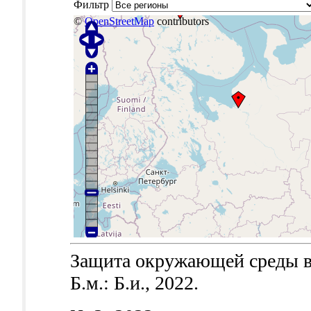
Фильтр
©
OpenStreetMap
contributors
Защита окружающей среды в 
Б.м.: Б.и., 2022.