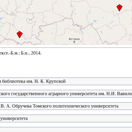
е.-Б.м.: Б.и., 2014.
я библиотека им. Н. К. Крупской
кого государственного аграрного университета им. Н.И. Вавило
 В. А. Обручева Томского политехнического университета
 университета