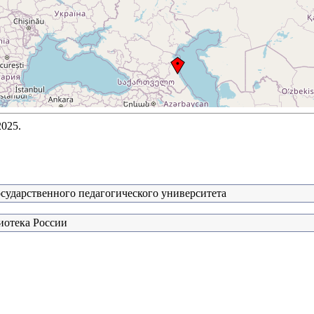
2025.
сударственного педагогического университета
иотека России