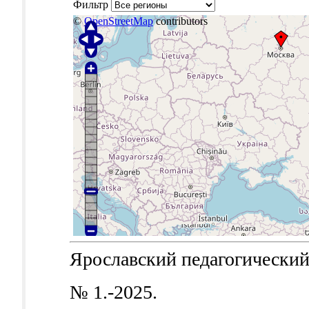
Фильтр
©
OpenStreetMap
contributors
Ярославский педагогический в
№ 1.-2025.