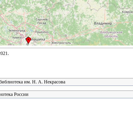
2021.
библиотека им. Н. А. Некрасова
иотека России