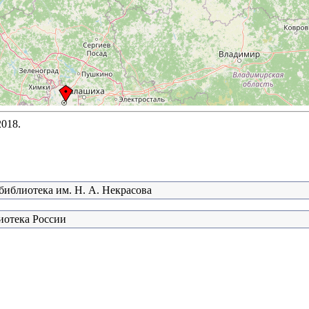
2018.
библиотека им. Н. А. Некрасова
иотека России