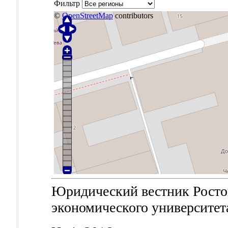
Фильтр
©
OpenStreetMap
contributors
Юридический вестник Ростов
экономического университета.