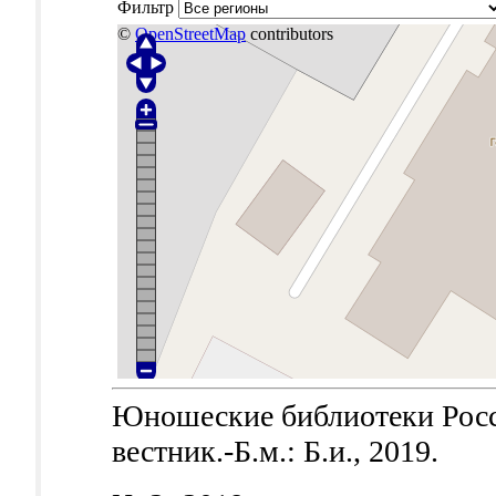
Фильтр
©
OpenStreetMap
contributors
Юношеские библиотеки Рос
вестник.-Б.м.: Б.и., 2019.