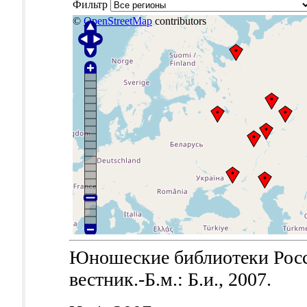
Фильтр
©
OpenStreetMap
contributors
Юношеские библиотеки Рос
вестник.-Б.м.: Б.и., 2007.