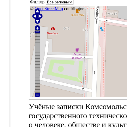
Фильтр
©
OpenStreetMap
contributors
Учёные записки Комсомольс
государственного техническо
о человеке, обществе и культу